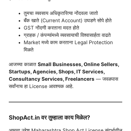
तुमचा व्यवसाय अधिकृतरित्या नोंदवला जातो
बँक खाते (Current Account) उघडणे सोपे होते
GST नोंदणी करताना मदत होते
ग्राहक / कंपन्यांमध्ये व्यवसायाची विश्वासार्हता वाढते
Market मध्ये काम करताना Legal Protection
मिळते
आजच्या काळात
Small Businesses, Online Sellers,
Startups, Agencies, Shops, IT Services,
Consultancy Services, Freelancers
— जवळपास
सर्वांनाच हा License आवश्यक आहे.
ShopAct.in वर तुम्हाला काय मिळेल?
आमचा उद्देश Maharashtra Shop Act License संदर्भातील