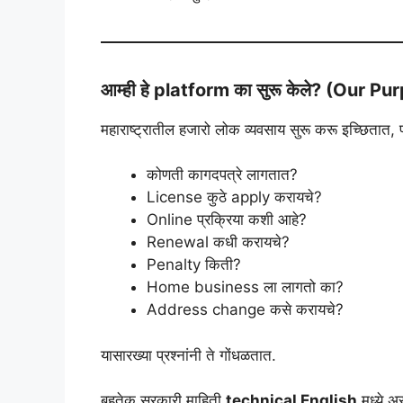
आम्ही हे platform का सुरू केले? (Our P
महाराष्ट्रातील हजारो लोक व्यवसाय सुरू करू इच्छितात, 
कोणती कागदपत्रे लागतात?
License कुठे apply करायचे?
Online प्रक्रिया कशी आहे?
Renewal कधी करायचे?
Penalty किती?
Home business ला लागतो का?
Address change कसे करायचे?
यासारख्या प्रश्नांनी ते गोंधळतात.
बहुतेक सरकारी माहिती
technical English
मध्ये अ