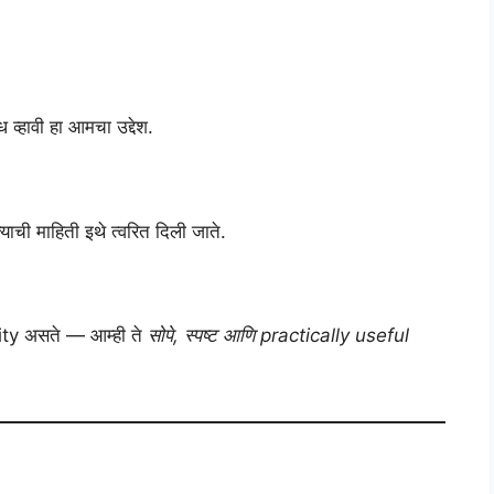
व्हावी हा आमचा उद्देश.
ची माहिती इथे त्वरित दिली जाते.
ty असते — आम्ही ते
सोपे, स्पष्ट आणि practically useful