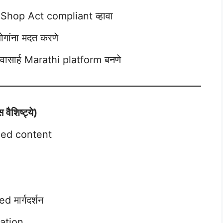
 Shop Act compliant व्हावा
ोगांना मदत करणे
श्वासार्ह Marathi platform बनणे
शिष्ट्ये)
ned content
मार्गदर्शन
ation