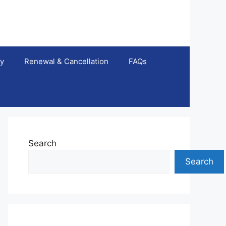
ty
Renewal & Cancellation
FAQs
Search
Search