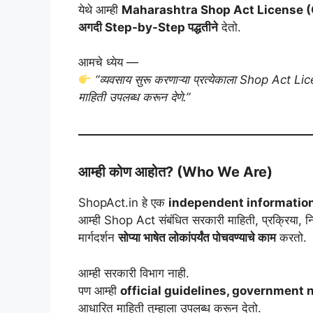
येथे आम्ही
Maharashtra Shop Act License 
अगदी Step-by-Step पद्धतीने
देतो.
आमचे ध्येय —
“व्यवसाय सुरू करणाऱ्या प्रत्येकाला Shop Act Li
माहिती उपलब्ध करून देणे.”
आम्ही कोण आहोत? (Who We Are)
ShopAct.in हे एक
independent informatio
आम्ही Shop Act संबंधित सरकारी माहिती, प्रक्रिया
मार्गदर्शन
सोप्या भाषेत लोकांपर्यंत पोचवण्याचे काम
करतो.
आम्ही सरकारी विभाग नाही.
पण आम्ही
official guidelines, government 
आधारित माहिती तुम्हाला उपलब्ध करून देतो.