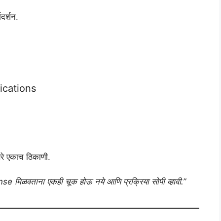
दर्शन.
cations
्तरे एकाच ठिकाणी.
se मिळवताना एकही चूक होऊ नये आणि प्रक्रिया सोपी व्हावी.”