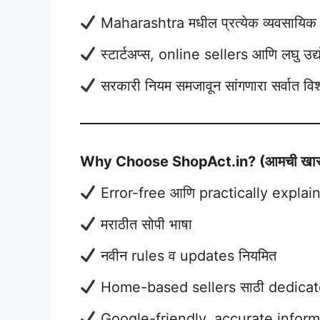
Maharashtra मधील प्रत्येक व्यवसायिक
स्टार्टअप्स, online sellers आणि लघु उद्य
सरकारी नियम समजावून सांगणारा सर्वात वि
Why Choose ShopAct.in? (आमची खास वै
Error-free आणि practically explai
मराठीत सोपी भाषा
नवीन rules व updates नियमित
Home-based sellers साठी dedicated 
Google-friendly, accurate inform