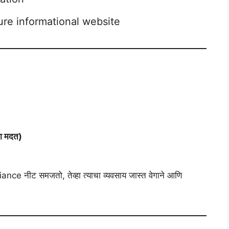
ure informational website
ा मदत)
ce नीट समजतो, तेव्हा त्याचा व्यवसाय जास्त वेगाने आणि