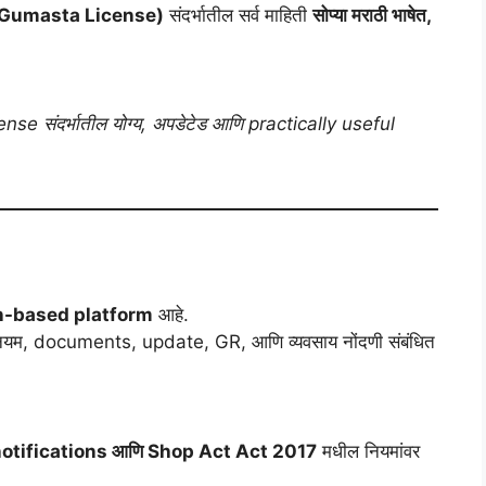
(Gumasta License)
संदर्भातील सर्व माहिती
सोप्या मराठी भाषेत,
cense संदर्भातील योग्य, अपडेटेड आणि practically useful
n-based platform
आहे.
, नियम, documents, update, GR, आणि व्यवसाय नोंदणी संबंधित
notifications आणि Shop Act Act 2017
मधील नियमांवर