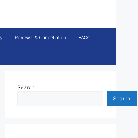
ty
Renewal & Cancellation
FAQs
Search
Search