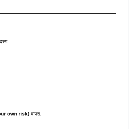
दस्य:
 your own risk)
वापरा.