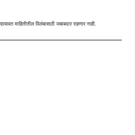
द्ययावत माहितीतील विलंबासाठी जबाबदार राहणार नाही.