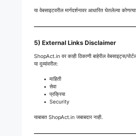
या वेबसाइटवरील मार्गदर्शनावर आधारित घेतलेल्या कोणत्
5) External Links Disclaimer
ShopAct.in वर काही ठिकाणी बाहेरील वेबसाइट्स/पोर्टल
या दुव्यांवरील:
माहिती
सेवा
प्रक्रिया
Security
याबाबत ShopAct.in जबाबदार नाही.