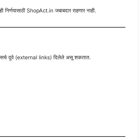
याही निर्णयासाठी ShopAct.in जबाबदार राहणार नाही.
्सचे दुवे (external links) दिलेले असू शकतात.